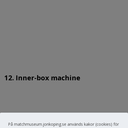
12. Inner-box machine
På matchmuseum.jonkoping.se används kakor (cookies) för