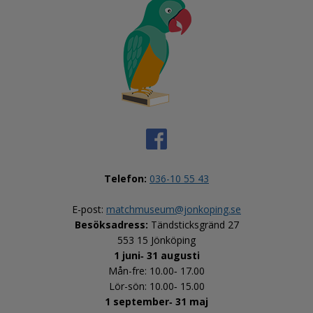
Telefon:
036-10 55 43
E-post: 
matchmuseum@jonkoping.se
Besöksadress:
 Tändsticksgränd 27
553 15 Jönköping
1 juni‑ 31 augusti
Mån-fre: 10.00‑ 17.00
Lör-sön: 10.00‑ 15.00
1 september‑ 31 maj