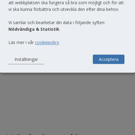
att webbplatsen ska fungera så bra som möjligt och för att
vi ska kunna förbättra och utveckla den efter dina behov.
Vi samlar och bearbetar din data i följande syften:
Nödvändiga & Statistik
.
13. Outer-box machine
Läs mer i vår
cookiepolicy
Inställningar
Acceptera