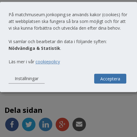
På matchmuseum.jonkoping.se används kakor (cookies) för
att webbplatsen ska fungera så bra som möjligt och för att
vi ska kunna förbättra och utveckla den efter dina behov.
Vi samlar och bearbetar din data i följande syften:
Nödvändiga & Statistik
.
Läs mer i vår
cookiepolicy
Inställningar
Acceptera
Sidan uppdaterad 2025-07-03
Dela sidan