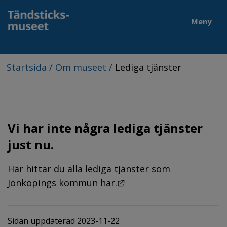
Meny
Startsida
/
Om museet
/
Lediga tjänster
Vi har inte några lediga tjänster 
just nu. 
Här hittar du alla lediga tjänster som 
Länk till annan webbpla
Jönköpings kommun har.
Sidan uppdaterad 2023-11-22