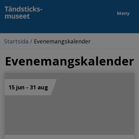
Meny
Startsida
/
Evenemangskalender
Evenemangskalender
15 jun - 31 aug