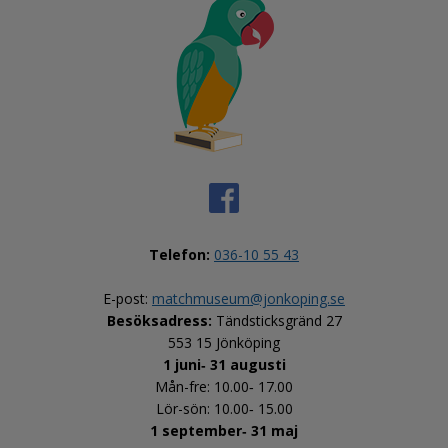
Telefon:
036-10 55 43
E-post: 
matchmuseum@jonkoping.se
Besöksadress:
 Tändsticksgränd 27
553 15 Jönköping
1 juni‑ 31 augusti
Mån-fre: 10.00‑ 17.00
Lör-sön: 10.00‑ 15.00
1 september‑ 31 maj